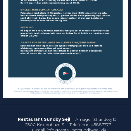
Restaurant Sundby Sejl
Amager Strandvej 15
2300 København S
Telefonnr.
:
45887777
E-mail
:
info@restaurantsundbysejl.dk