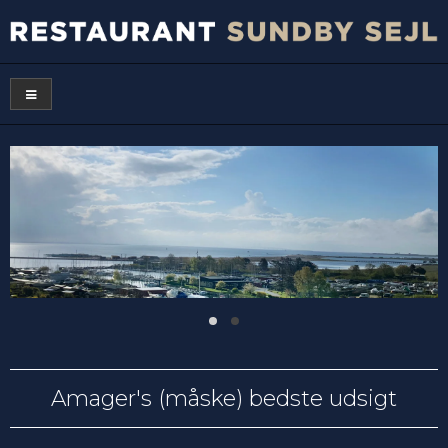
Amager's (måske) bedste udsigt